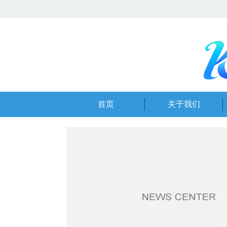
首页
关于我们