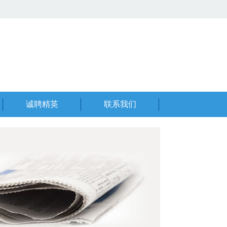
诚聘精英
联系我们