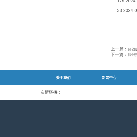
179 2024
33 2024
上一篇：
赌钱
下一篇：
赌钱
关于我们
新闻中心
友情链接：