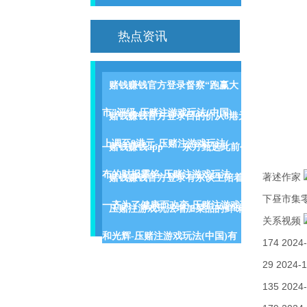
热点资讯
赌钱赚钱官方登录督察“跑赢大
市”评级-压赌注游戏玩法(中国)
赌钱赚钱官方登录目的价从8港元
上调至9港元-压赌注游戏玩法(
赌钱赚钱app 东方甄选此前公
布的财报露馅-压赌注游戏玩法
著述作家
赌钱赚钱官方登录有东谈主陪着
下昼市集
一齐为了健康而改变-压赌注游戏玩
压赌注游戏玩法增加菜品的鲜味
关系视频
和光辉-压赌注游戏玩法(中国)有
174 2024
29 2024-
135 2024