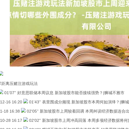
零距离压赌注游戏玩法
01'07'' 好意思联储本周议息 新加坡股市能否接续强势？|狮城不雅市
-12-16 16:20
01'43'' 表里围成分频现 新加坡股市本周何如演绎？|狮
11-18 16:38
02'05'' 新加坡股市上周较着回调 本周舛误经济数据连
-10-28 16:17
02'02'' 新加坡股市上周冲高回落 本周多项经济数据将