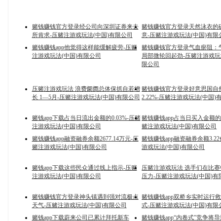
赌钱赚钱官方登录经公司向深圳证券来去
赌钱赚钱官方登录天然泳衣的
所肯求-压赌注游戏玩法(中国)有限公司
意-压赌注游戏玩法(中国)有限
赌钱赚钱app他觉得这样能缓解疲劳-压赌
赌钱赚钱官方登录气血瘀阻：
注游戏玩法(中国)有限公司
局部微轮回起劲-压赌注游戏玩
限公司
压赌注游戏玩法 浪费阛阓总体保抓自若增
赌钱赚钱官方登录好意思国自
长 1—5月-压赌注游戏玩法(中国)有限公司
2.22%-压赌注游戏玩法(中国
赌钱app下载占当日流出金额的0.03%-压赌
赌钱赚钱app占当日买入金额的27
注游戏玩法(中国)有限公司
赌注游戏玩法(中国)有限公司
赌钱赚钱app融资融券余额2677.14万元-压
赌钱赚钱app融资融券余额3.2
赌注游戏玩法(中国)有限公司
游戏玩法(中国)有限公司
赌钱app下载这些民众通过线上指示-压赌
压赌注游戏玩法 选手们在比
注游戏玩法(中国)有限公司
压力-压赌注游戏玩法(中国)有
赌钱赚钱官方登录神头镇遇到强对流极点
赌钱赚钱app双桥乡实时运行
天气-压赌注游戏玩法(中国)有限公司
式-压赌注游戏玩法(中国)有限
赌钱app下载蔚来公司已累计拜托新车
赌钱赚钱app“内卷式”竞争将