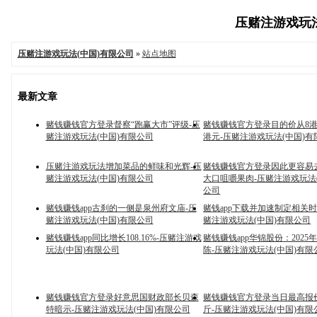
压赌注游戏玩法(
压赌注游戏玩法(中国)有限公司
»
站点地图
最新文章
赌钱赚钱官方登录督察“跑赢大市”评级-压
赌钱赚钱官方登录目的价从8港
赌注游戏玩法(中国)有限公司
港元-压赌注游戏玩法(中国)有
压赌注游戏玩法增加菜品的鲜味和光辉-压
赌钱赚钱官方登录因此更容易
赌注游戏玩法(中国)有限公司
大口咀嚼果肉-压赌注游戏玩法
公司
赌钱赚钱app古刹的一侧是泉州府文庙-压
赌钱app下载并加速制定相关时
赌注游戏玩法(中国)有限公司
赌注游戏玩法(中国)有限公司
赌钱赚钱app同比增长108.16%-压赌注游戏
赌钱赚钱app华锦股份：2025
玩法(中国)有限公司
陈-压赌注游戏玩法(中国)有限
赌钱赚钱官方登录好意思国财政部长贝森
赌钱赚钱官方登录当日最高报价6
特暗示-压赌注游戏玩法(中国)有限公司
斤-压赌注游戏玩法(中国)有限