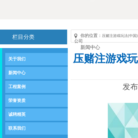
你的位置：
压赌注游戏玩法(中国
栏目分类
公司
新闻中心
压赌注游戏玩
关于我们
新闻中心
发布
工程案例
荣誉资质
诚聘精英
联系我们