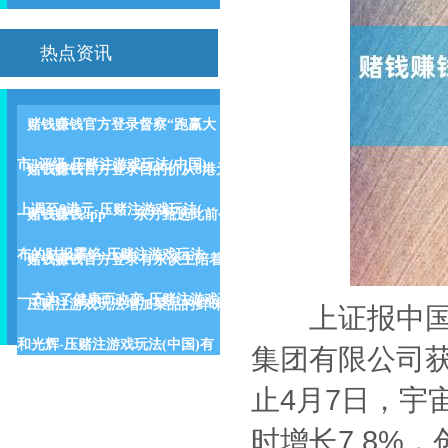
热点资讯
赌钱赚钱官方登录督察“跑赢大
市”评级-压赌注游戏玩法(中国)
赌钱赚钱官方登录目的价从8港元
上调至9港元-压赌注游戏玩法(
赌钱赚钱app 东方甄选此前公
布的财报露馅-压赌注游戏玩法
赌钱赚钱官方登录有东谈主陪着
一齐为了健康而改变-压赌注游戏玩
压赌注游戏玩法增加菜品的鲜味
上证报中国证
和光辉-压赌注游戏玩法(中国)有
集团有限公司获
止4月7日，宇
时增长7.8%