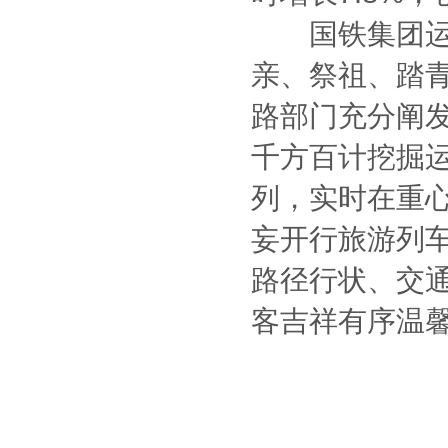
国铁集团运载
亲、祭祖、踏
路部门充分阐
千方百计挖掘运
列，实时在重
妄开行旅游列
路径行状、交
客吉祥有序温