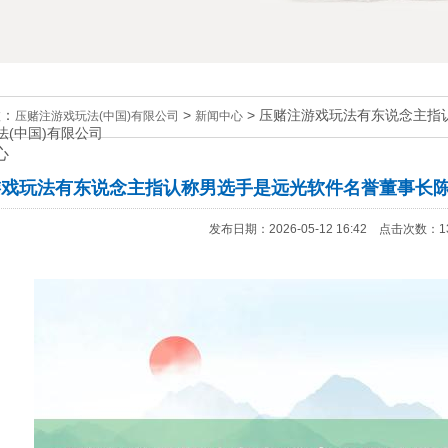
置：
>
> 压赌注游戏玩法有东说念主指
压赌注游戏玩法(中国)有限公司
新闻中心
法(中国)有限公司
心
戏玩法有东说念主指认称男选手是远光软件名誉董事长陈利
发布日期：2026-05-12 16:42 点击次数：1