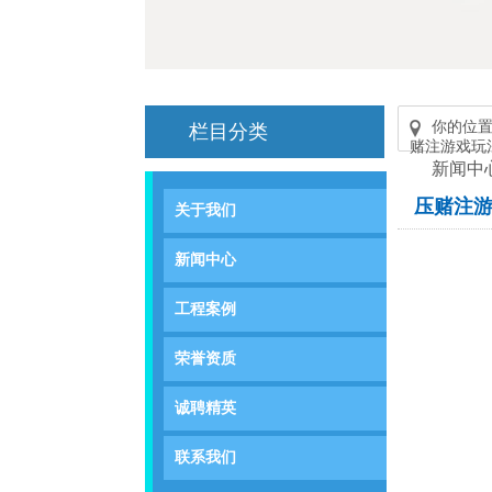
你的位
栏目分类
赌注游戏玩
新闻中
压赌注游
关于我们
新闻中心
工程案例
荣誉资质
诚聘精英
联系我们