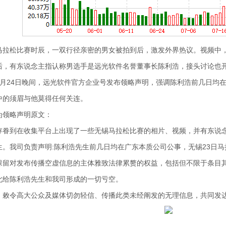
松比赛时辰，一双行径亲密的男女被拍到后，激发外界热议。视频中，
后，有东说念主指认称男选手是远光软件名誉董事长陈利浩，接头讨论也
24日晚间，远光软件官方企业号发布领略声明，强调陈利浩前几日均在
中的须眉与他莫得任何关连。
领略声明原文：
到在收集平台上出现了一些无锡马拉松比赛的相片、视频，并有东说念
生。我司负责声明:陈利浩先生前几日均在广东本质公司公事，无锡23日
保留对发布传播空虚信息的主体雅致法律累赘的权益，包括但不限于条目
此给陈利浩先生和我司形成的一切亏空。
令高大公众及媒体切勿轻信、传播此类未经阐发的无理信息，共同发达