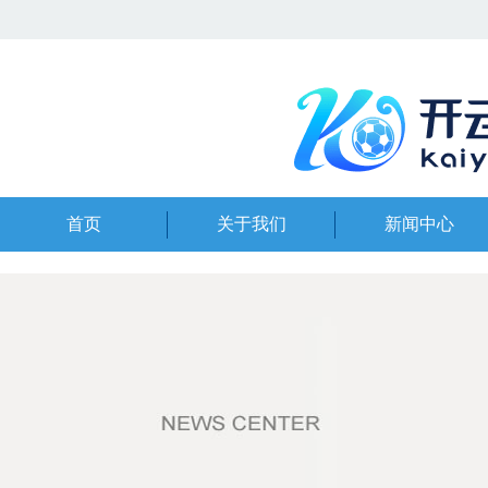
首页
关于我们
新闻中心