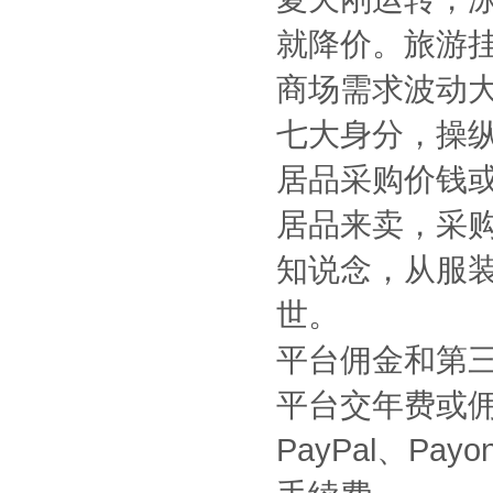
就降价。旅游
商场需求波动
七大身分，操
居品采购价钱
居品来卖，采
知说念，从服
世。
平台佣金和第
平台交年费或
PayPal、P