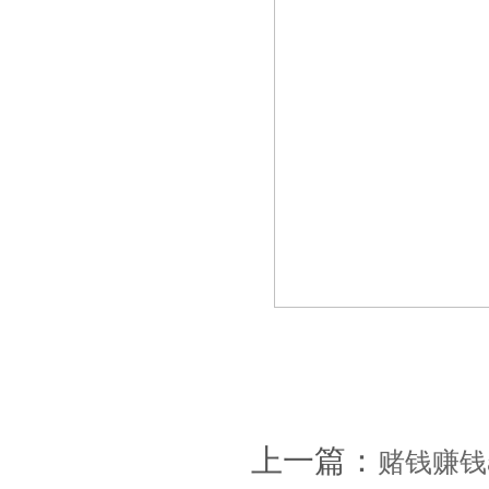
上一篇：
赌钱赚钱