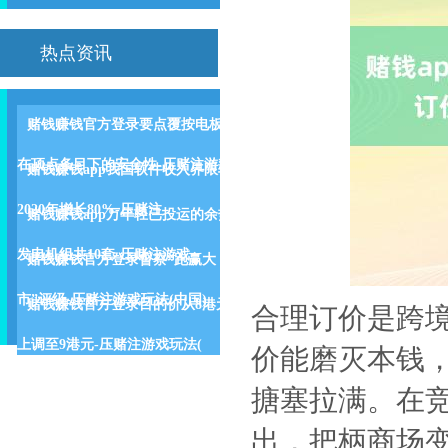
热点资讯
赌钱赚钱官方登录要点覆按电板
在顶点条目下的安全性-压赌注游戏
赌钱赚钱app我国软件收入界限较
2020年增长80%-压赌注
赌钱赚钱app万年轻已投运的余热
发电机组共10套-压赌注游戏
赌钱赚钱官方登录督察“跑赢大
市”评级-压赌注游戏玩法(中国)
赌钱赚钱官方登录目的价从8港元
合理订价是跨
上调至9港元-压赌注游戏玩法(
价能磨灭本钱
搪塞拉满。在
出，把柄商场变