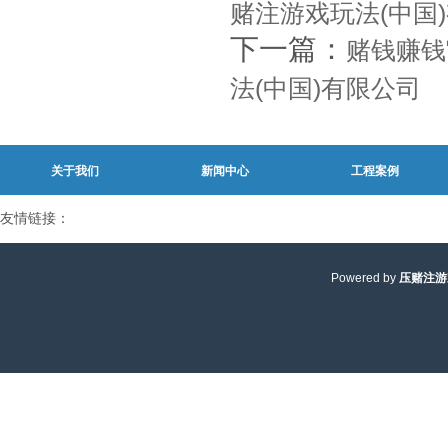
赌注游戏玩法(中国
下一篇：
赌钱赚钱
法(中国)有限公司
关于我们
新闻中心
工程案例
友情链接：
Powered by
压赌注游