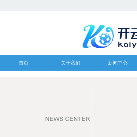
首页
关于我们
新闻中心