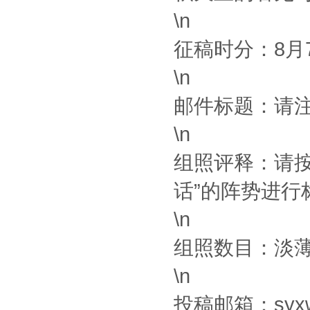
\n
征稿时分：8月
\n
邮件标题：请注
\n
组照评释：请按
话”的阵势进行
\n
组照数目：淡薄
\n
投稿邮箱：syxw@