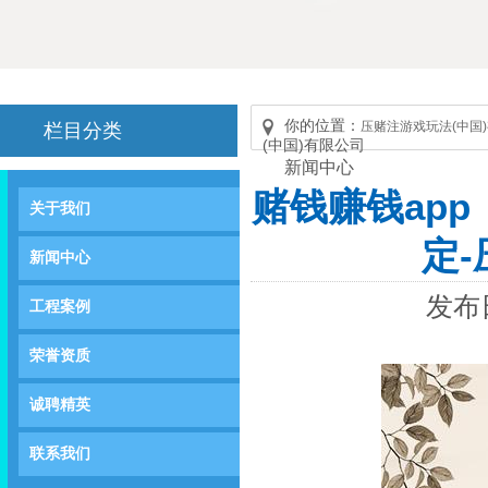
你的位置：
压赌注游戏玩法(中国
栏目分类
(中国)有限公司
新闻中心
赌钱赚钱ap
关于我们
定
新闻中心
发布日
工程案例
荣誉资质
诚聘精英
联系我们