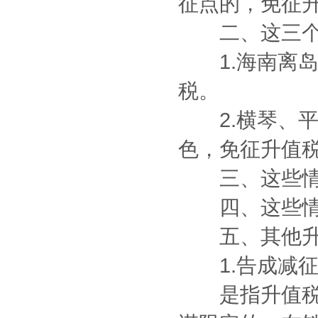
征点的，免征
二、这三个
1.海南离岛
税。
2.横琴、平
色，免征升值
三、这些情
四、这些情
五、其他升
1.告成减
是指升值税征