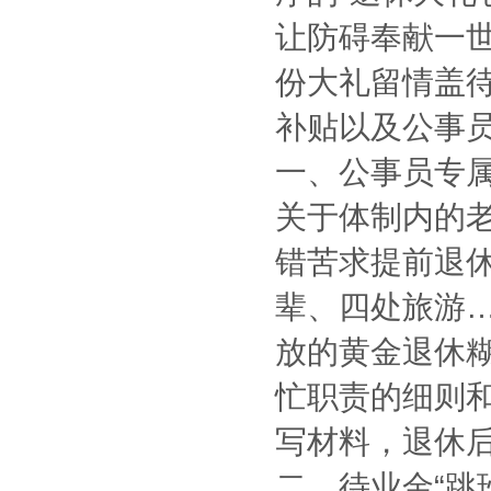
让防碍奉献一
份大礼留情盖
补贴以及公事员
一、公事员专
关于体制内的老
错苦求提前退休
辈、四处旅游
放的黄金退休
忙职责的细则
写材料，退休后
二、待业金“跳