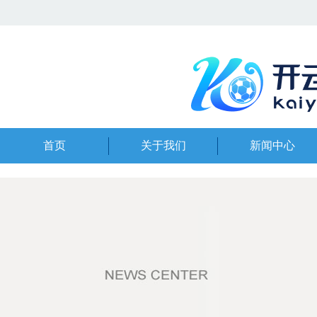
首页
关于我们
新闻中心